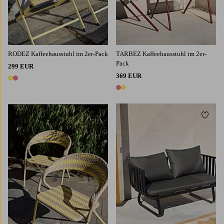
RODEZ Kaffeehausstuhl im 2er-Pack
TARBEZ Kaffeehausstuhl im 2er-
Pack
299 EUR
369 EUR
2 Farben
2 Farben
Zu Favoriten hinzufügen
Zu Fa